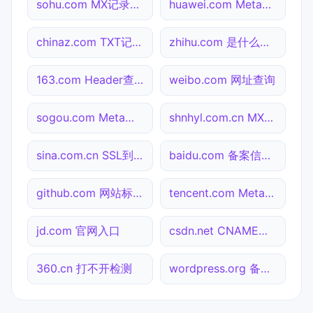
sohu.com MX记录查询
huawei.com Meta标签查询
chinaz.com TXT记录查询
zhihu.com 是什么网站
163.com Header查询
weibo.com 网址查询
sogou.com Meta标签查询
shnhyl.com.cn MX记录查询
sina.com.cn SSL到期检测
baidu.com 备案信息查询
github.com 网站标题查询
tencent.com Meta标签查询
jd.com 官网入口
csdn.net CNAME查询
360.cn 打不开检测
wordpress.org 备案信息查询