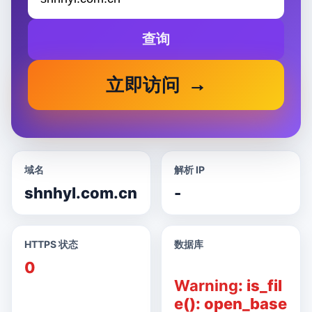
查询
立即访问
域名
解析 IP
shnhyl.com.cn
-
HTTPS 状态
数据库
0
Warning
: is_fil
e(): open_base