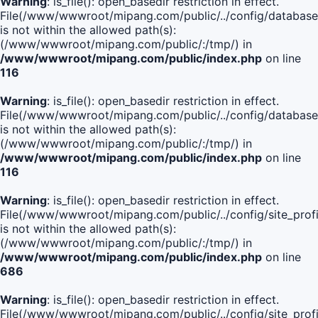
Warning
: is_file(): open_basedir restriction in effect.
File(/www/wwwroot/mipang.com/public/../config/database
is not within the allowed path(s):
(/www/wwwroot/mipang.com/public/:/tmp/) in
/www/wwwroot/mipang.com/public/index.php
on line
116
Warning
: is_file(): open_basedir restriction in effect.
File(/www/wwwroot/mipang.com/public/../config/database
is not within the allowed path(s):
(/www/wwwroot/mipang.com/public/:/tmp/) in
/www/wwwroot/mipang.com/public/index.php
on line
116
Warning
: is_file(): open_basedir restriction in effect.
File(/www/wwwroot/mipang.com/public/../config/site_profi
is not within the allowed path(s):
(/www/wwwroot/mipang.com/public/:/tmp/) in
/www/wwwroot/mipang.com/public/index.php
on line
686
Warning
: is_file(): open_basedir restriction in effect.
File(/www/wwwroot/mipang.com/public/../config/site_profi