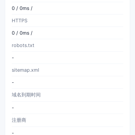
0 / 0ms /
HTTPS
0 / 0ms /
robots.txt
-
sitemap.xml
-
域名到期时间
-
注册商
-