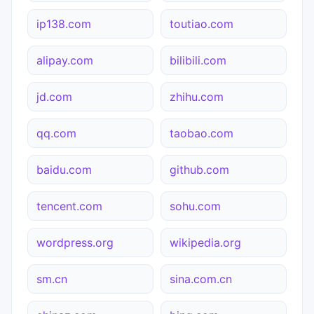
ip138.com
toutiao.com
alipay.com
bilibili.com
jd.com
zhihu.com
qq.com
taobao.com
baidu.com
github.com
tencent.com
sohu.com
wordpress.org
wikipedia.org
sm.cn
sina.com.cn