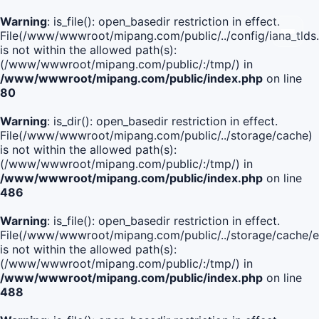
Warning
: is_file(): open_basedir restriction in effect.
File(/www/wwwroot/mipang.com/public/../config/iana_tlds
is not within the allowed path(s):
(/www/wwwroot/mipang.com/public/:/tmp/) in
/www/wwwroot/mipang.com/public/index.php
on line
80
Warning
: is_dir(): open_basedir restriction in effect.
File(/www/wwwroot/mipang.com/public/../storage/cache)
is not within the allowed path(s):
(/www/wwwroot/mipang.com/public/:/tmp/) in
/www/wwwroot/mipang.com/public/index.php
on line
486
Warning
: is_file(): open_basedir restriction in effect.
File(/www/wwwroot/mipang.com/public/../storage/cach
is not within the allowed path(s):
(/www/wwwroot/mipang.com/public/:/tmp/) in
/www/wwwroot/mipang.com/public/index.php
on line
488