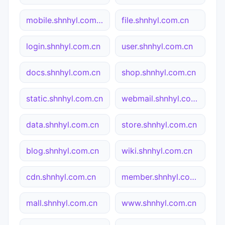
mobile.shnhyl.com.cn
file.shnhyl.com.cn
login.shnhyl.com.cn
user.shnhyl.com.cn
docs.shnhyl.com.cn
shop.shnhyl.com.cn
static.shnhyl.com.cn
webmail.shnhyl.com.cn
data.shnhyl.com.cn
store.shnhyl.com.cn
blog.shnhyl.com.cn
wiki.shnhyl.com.cn
cdn.shnhyl.com.cn
member.shnhyl.com.cn
mall.shnhyl.com.cn
www.shnhyl.com.cn