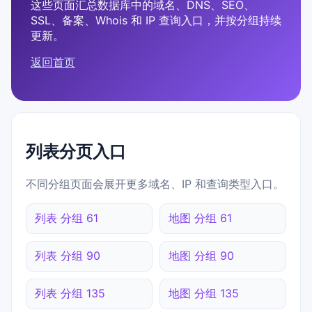
这些页面汇总数据库中的域名、DNS、SEO、
SSL、备案、Whois 和 IP 查询入口，并按分组持续
更新。
返回首页
列表分页入口
不同分组页面会展开更多域名、IP 和查询类型入口。
列表 分组 61
地图 分组 61
列表 分组 90
地图 分组 90
列表 分组 135
地图 分组 135