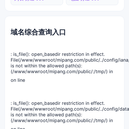
域名综合查询入口
: is_file(): open_basedir restriction in effect.
File(/www/wwwroot/mipang.com/public/../config/iana_
is not within the allowed path(s):
(/www/wwwroot/mipang.com/public/:/tmp/) in
on line
: is_file(): open_basedir restriction in effect.
File(/www/wwwroot/mipang.com/public/../config/dat
is not within the allowed path(s):
(/www/wwwroot/mipang.com/public/:/tmp/) in