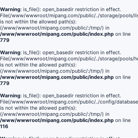
Warning
: is_file(): open_basedir restriction in effect.
File(/www/wwwroot/mipang.com/public/../storage/pools/lis
is not within the allowed path(s):
(/www/wwwroot/mipang.com/public/:/tmp/) in
/www/wwwroot/mipang.com/public/index.php
on line
779
Warning
: is_file(): open_basedir restriction in effect.
File(/www/wwwroot/mipang.com/public/../storage/pools/h
is not within the allowed path(s):
(/www/wwwroot/mipang.com/public/:/tmp/) in
/www/wwwroot/mipang.com/public/index.php
on line
779
Warning
: is_file(): open_basedir restriction in effect.
File(/www/wwwroot/mipang.com/public/../config/database
is not within the allowed path(s):
(/www/wwwroot/mipang.com/public/:/tmp/) in
/www/wwwroot/mipang.com/public/index.php
on line
116