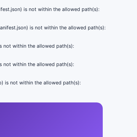
est.json) is not within the allowed path(s):
ifest.json) is not within the allowed path(s):
s not within the allowed path(s):
s not within the allowed path(s):
) is not within the allowed path(s):