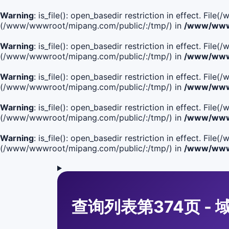
Warning
: is_file(): open_basedir restriction in effect. Fi
(/www/wwwroot/mipang.com/public/:/tmp/) in
/www/wwwr
Warning
: is_file(): open_basedir restriction in effect. F
(/www/wwwroot/mipang.com/public/:/tmp/) in
/www/wwwr
Warning
: is_file(): open_basedir restriction in effect. F
(/www/wwwroot/mipang.com/public/:/tmp/) in
/www/wwwr
Warning
: is_file(): open_basedir restriction in effect. F
(/www/wwwroot/mipang.com/public/:/tmp/) in
/www/wwwr
Warning
: is_file(): open_basedir restriction in effect. Fi
(/www/wwwroot/mipang.com/public/:/tmp/) in
/www/wwwr
查询列表第374页 - 