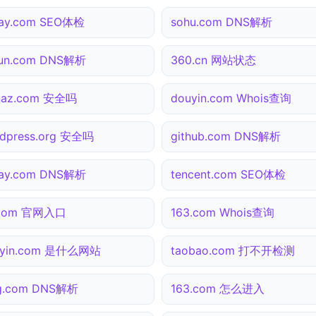
pay.com SEO体检
sohu.com DNS解析
yun.com DNS解析
360.cn 网站状态
naz.com 安全吗
douyin.com Whois查询
dpress.org 安全吗
github.com DNS解析
pay.com DNS解析
tencent.com SEO体检
.com 官网入口
163.com Whois查询
uyin.com 是什么网站
taobao.com 打不开检测
ng.com DNS解析
163.com 怎么进入