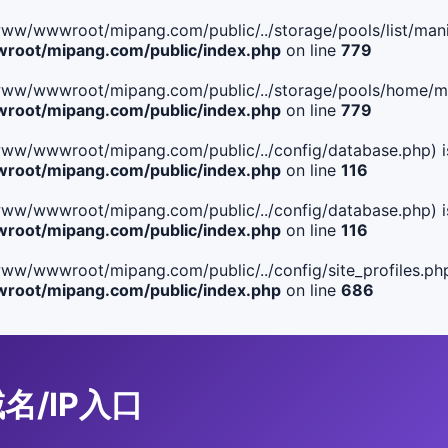
le(/www/wwwroot/mipang.com/public/../storage/pools/list/manif
oot/mipang.com/public/index.php
on line
779
ile(/www/wwwroot/mipang.com/public/../storage/pools/home/man
oot/mipang.com/public/index.php
on line
779
ile(/www/wwwroot/mipang.com/public/../config/database.php) i
oot/mipang.com/public/index.php
on line
116
ile(/www/wwwroot/mipang.com/public/../config/database.php) i
oot/mipang.com/public/index.php
on line
116
le(/www/wwwroot/mipang.com/public/../config/site_profiles.php
oot/mipang.com/public/index.php
on line
686
域名/IP入口