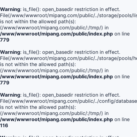
Warning
: is_file(): open_basedir restriction in effect.
File(/www/wwwroot/mipang.com/public/../storage/pools/lis
is not within the allowed path(s):
(/www/wwwroot/mipang.com/public/:/tmp/) in
/www/wwwroot/mipang.com/public/index.php
on line
779
Warning
: is_file(): open_basedir restriction in effect.
File(/www/wwwroot/mipang.com/public/../storage/pools/h
is not within the allowed path(s):
(/www/wwwroot/mipang.com/public/:/tmp/) in
/www/wwwroot/mipang.com/public/index.php
on line
779
Warning
: is_file(): open_basedir restriction in effect.
File(/www/wwwroot/mipang.com/public/../config/database
is not within the allowed path(s):
(/www/wwwroot/mipang.com/public/:/tmp/) in
/www/wwwroot/mipang.com/public/index.php
on line
116