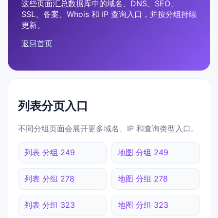
这些页面汇总数据库中的域名、DNS、SEO、
SSL、备案、Whois 和 IP 查询入口，并按分组持续
更新。
返回首页
列表分页入口
不同分组页面会展开更多域名、IP 和查询类型入口。
列表 分组 249
地图 分组 249
列表 分组 278
地图 分组 278
列表 分组 323
地图 分组 323