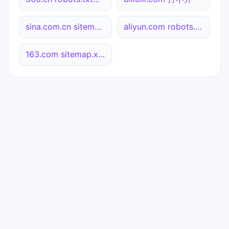
sina.com.cn sitemap.xml检测
aliyun.com robots.txt检测
163.com sitemap.xml检测