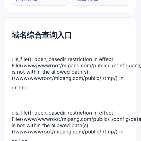
域名综合查询入口
: is_file(): open_basedir restriction in effect.
File(/www/wwwroot/mipang.com/public/../config/iana_
is not within the allowed path(s):
(/www/wwwroot/mipang.com/public/:/tmp/) in
on line
: is_file(): open_basedir restriction in effect.
File(/www/wwwroot/mipang.com/public/../config/dat
is not within the allowed path(s):
(/www/wwwroot/mipang.com/public/:/tmp/) in